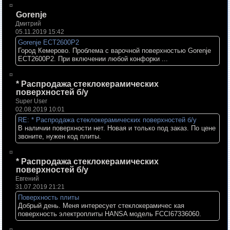
Gorenje
Дмитрий
05.11.2019 15:42
Gorenje ECT2600P2
Город Кемерово. Проблема с варочной поверхностью Gorenje
ECT2600P2. При включении любой конфорки ...
* Распродажа стеклокерамических
поверхностей б/у
Super User
02.08.2019 10:01
RE: * Распродажа стеклокерамических поверхностей б/у
В наличии поверхности нет. Новая и только под заказ. По цене
звоните, нужен код плиты.
* Распродажа стеклокерамических
поверхностей б/у
Евгений
31.07.2019 21:21
Поверхность плиты
Добрый день. Меня интересует стеклокерамичес кая
поверхность электроплиты HANSA модель FCCI67336060.