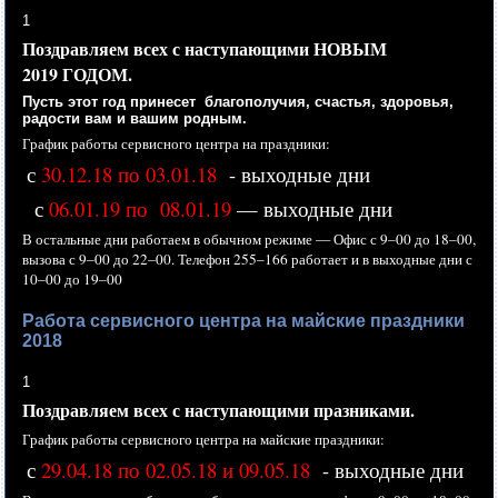
1
Поздравляем всех
с наступающими
НОВЫМ
2019 ГОДОМ.
Пусть этот год принесет благополучия, счастья, здоровья,
радости вам
и вашим
родным.
График работы сервисного центра
на праздники:
с
30.12.18 по 03.01.18
- выходные дни
с
06.01.19 по 08.01.19
— выходные дни
В остальные дни работаем
в обычном
режиме —
Офис с
9–00 до
18–00,
вызова с
9–00 до
22–00.
Телефон
255–166 работает
и
в выходные
дни с
10–00 до
19–00
Работа сервисного центра на майские праздники
2018
1
Поздравляем всех
с наступающими
празниками.
График работы сервисного центра
на майские
праздники:
с
29.04.18 по 02.05.18 и 09.05.18
- выходные дни