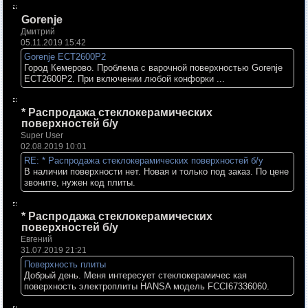
Gorenje
Дмитрий
05.11.2019 15:42
Gorenje ECT2600P2
Город Кемерово. Проблема с варочной поверхностью Gorenje
ECT2600P2. При включении любой конфорки ...
* Распродажа стеклокерамических
поверхностей б/у
Super User
02.08.2019 10:01
RE: * Распродажа стеклокерамических поверхностей б/у
В наличии поверхности нет. Новая и только под заказ. По цене
звоните, нужен код плиты.
* Распродажа стеклокерамических
поверхностей б/у
Евгений
31.07.2019 21:21
Поверхность плиты
Добрый день. Меня интересует стеклокерамичес кая
поверхность электроплиты HANSA модель FCCI67336060.