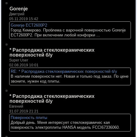
Gorenje
Дмитрий
05.11.2019 15:42
Gorenje ECT2600P2
Город Кемерово. Проблема с варочной поверхностью Gorenje
ECT2600P2. При включении любой конфорки ...
* Распродажа стеклокерамических
поверхностей б/у
Super User
02.08.2019 10:01
RE: * Распродажа стеклокерамических поверхностей б/у
В наличии поверхности нет. Новая и только под заказ. По цене
звоните, нужен код плиты.
* Распродажа стеклокерамических
поверхностей б/у
Евгений
31.07.2019 21:21
Поверхность плиты
Добрый день. Меня интересует стеклокерамичес кая
поверхность электроплиты HANSA модель FCCI67336060.