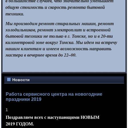
в большинстве
случаев, что значительно уменьшает
общую стоимость
и скорость
ремонта бытовой
техники.
Мы производим ремонт стиральных машин, ремонт
холодильников, ремонт электроплит
и встроенной
бытовой техники
не только
в
г. Томске,
но и в 20-ти
километровой зоне вокруг Томска.
Мы идем
на встречу
нашим клиентам
и имеем
возможность направить
мастера
в вечернее
время до
22–00.
Новости
Работа сервисного центра на новогодние
праздники 2019
1
Поздравляем всех
с наступающими
НОВЫМ
2019 ГОДОМ.