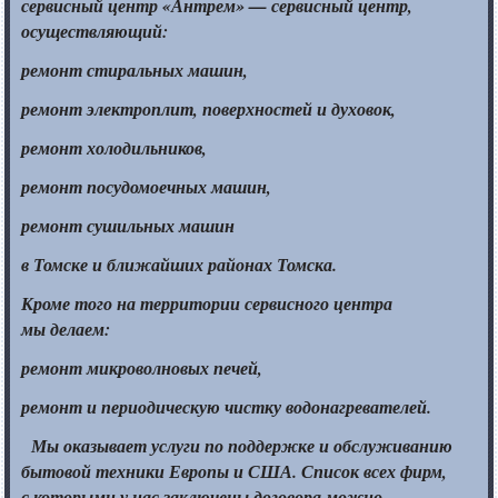
сервисный центр
«Антрем» —
сервисный центр,
осуществляющий:
ремонт стиральных машин,
ремонт электроплит, поверхностей
и духовок,
ремонт холодильников,
ремонт посудомоечных машин,
ремонт сушильных машин
в Томске
и ближайших
районах Томска.
Кроме того
на территории
сервисного центра
мы делаем:
ремонт микроволновых печей,
ремонт
и периодическую
чистку водонагревателей.
Мы оказывает услуги по поддержке
и обслуживанию
бытовой техники Европы
и США.
Список всех фирм,
с которыми
у нас
заключены договора можно