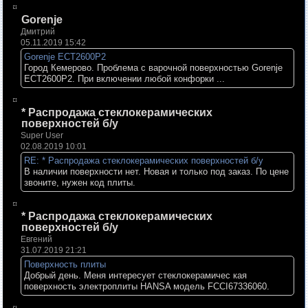
Gorenje
Дмитрий
05.11.2019 15:42
Gorenje ECT2600P2
Город Кемерово. Проблема с варочной поверхностью Gorenje
ECT2600P2. При включении любой конфорки ...
* Распродажа стеклокерамических
поверхностей б/у
Super User
02.08.2019 10:01
RE: * Распродажа стеклокерамических поверхностей б/у
В наличии поверхности нет. Новая и только под заказ. По цене
звоните, нужен код плиты.
* Распродажа стеклокерамических
поверхностей б/у
Евгений
31.07.2019 21:21
Поверхность плиты
Добрый день. Меня интересует стеклокерамичес кая
поверхность электроплиты HANSA модель FCCI67336060.