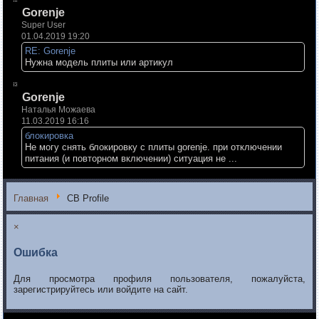
Gorenje
Super User
01.04.2019 19:20
RE: Gorenje
Нужна модель плиты или артикул
Gorenje
Наталья Можаева
11.03.2019 16:16
блокировка
Не могу снять блокировку с плиты gorenje. при отключении
питания (и повторном включении) ситуация не ...
Главная
CB Profile
×
Ошибка
Для просмотра профиля пользователя, пожалуйста,
зарегистрируйтесь или войдите на сайт.