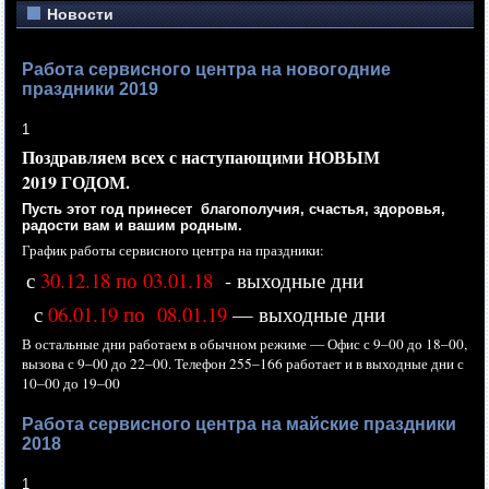
Новости
Работа сервисного центра на новогодние
праздники 2019
1
Поздравляем всех
с наступающими
НОВЫМ
2019 ГОДОМ.
Пусть этот год принесет благополучия, счастья, здоровья,
радости вам
и вашим
родным.
График работы сервисного центра
на праздники:
с
30.12.18 по 03.01.18
- выходные дни
с
06.01.19 по 08.01.19
— выходные дни
В остальные дни работаем
в обычном
режиме —
Офис с
9–00 до
18–00,
вызова с
9–00 до
22–00.
Телефон
255–166 работает
и
в выходные
дни с
10–00 до
19–00
Работа сервисного центра на майские праздники
2018
1