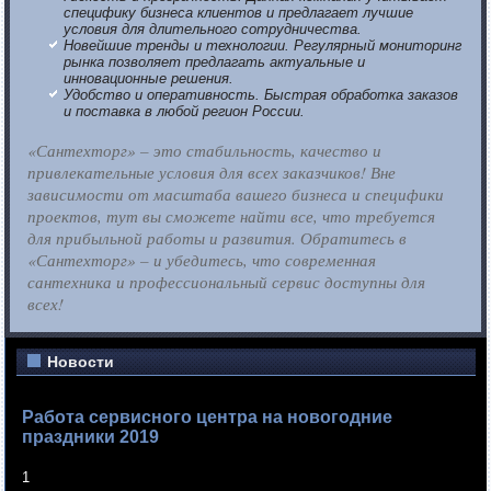
специфику бизнеса клиентов и предлагает лучшие
условия для длительного сотрудничества.
Новейшие тренды и технологии. Регулярный мониторинг
рынка позволяет предлагать актуальные и
инновационные решения.
Удобство и оперативность. Быстрая обработка заказов
и поставка в любой регион России.
«Сантехторг» – это стабильность, качество и
привлекательные условия для всех заказчиков! Вне
зависимости от масштаба вашего бизнеса и специфики
проектов, тут вы сможете найти все, что требуется
для прибыльной работы и развития. Обратитесь в
«Сантехторг» – и убедитесь, что современная
сантехника и профессиональный сервис доступны для
всех!
Новости
Работа сервисного центра на новогодние
праздники 2019
1