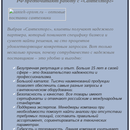
РФ предпочитают работу с «Сантехторг»
Выбрав «Сантехторг», клиенты получают надежного
партнера, который понимает специфику бизнеса и
сумеет найти решения, на сто процентов
удовлетворяющие конкретным запросам. Вот только
несколько причин, почему сотрудничество с надежным
поставщиком – это удобно и выгодно:
Безупречная репутация и опыт. Больше 15 лет в своей
сфере – это доказательство надежности и
профессионализма.
Большой каталог. Тысячи наименований продукции
позволят обеспечить самые разные запросы в
сантехническом оборудовании.
Безопасность и качество. Все товары имеют
сертификаты и отвечают российским и международным
стандартам.
Поддержка экспертов. Менеджеры компании при
необходимости помогут найти аналоги при отсутствии
требуемых позиций, составить правильный
ассортимент, сориентироваться в технических
параметрах.
Гибкость и прозрачность. Данная компания учитывает