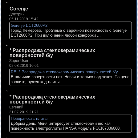
Gorenje
Дмитрий
05.11.2019 15:42
Gorenje ECT2600P2
Город Кемерово. Проблема с варочной поверхностью Gorenje
ECT2600P2. При включении любой конфорки ...
* Распродажа стеклокерамических
поверхностей б/у
Super User
02.08.2019 10:01
RE: * Распродажа стеклокерамических поверхностей б/у
В наличии поверхности нет. Новая и только под заказ. По цене
звоните, нужен код плиты.
* Распродажа стеклокерамических
поверхностей б/у
Евгений
31.07.2019 21:21
Поверхность плиты
Добрый день. Меня интересует стеклокерамичес кая
поверхность электроплиты HANSA модель FCCI67336060.