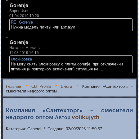
Gorenje
Super User
01.04.2019 19:20
RE: Gorenje
Нужна модель плиты или артикул
Gorenje
Наталья Можаева
11.03.2019 16:16
блокировка
Не могу снять блокировку с плиты gorenje. при отключении
питания (и повторном включении) ситуация не ...
Главная
CB Profile
Блоги
Компания «Сантехторг» –
смесители недорого оптом
Компания «Сантехторг» – смесители
недорого оптом
volikujyth
Автор
Категория: General / Создано: 02/09/2026 11:50:57