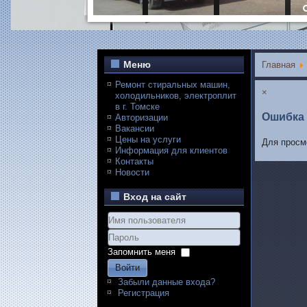
Меню
Главная
Ремонт стиральных машин,
×
холодильников, электроплит
в г. Томске
Ошибка
Авторизации
Вакансии
Цены на услуги
Для просм
Информация для клиентов
Контакты
Новости
Вход на сайт
Запомнить меня
Войти
Забыли данные входа?
Регистрация