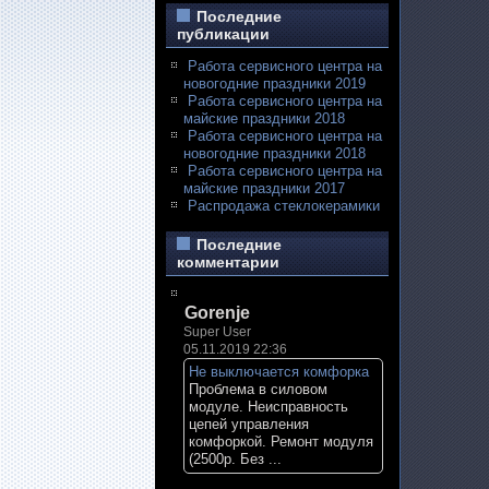
Последние
публикации
Работа сервисного центра на
новогодние праздники 2019
Работа сервисного центра на
майские праздники 2018
Работа сервисного центра на
новогодние праздники 2018
Работа сервисного центра на
майские праздники 2017
Распродажа стеклокерамики
Последние
комментарии
Gorenje
Super User
05.11.2019 22:36
Не выключается комфорка
Проблема в силовом
модуле. Неисправность
цепей управления
комфоркой. Ремонт модуля
(2500р. Без ...