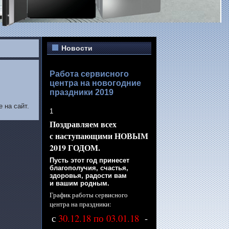
Новости
Работа сервисного
центра на новогодние
праздники 2019
 на сайт.
1
Поздравляем всех
с наступающими
НОВЫМ
2019 ГОДОМ.
Пусть этот год принесет
благополучия, счастья,
здоровья, радости вам
и вашим
родным.
График работы сервисного
центра
на праздники:
с
30.12.18 по 03.01.18
-