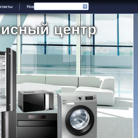
нтакты
Новости
висный центр