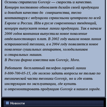
Основы стратегии
Gorenje —
скорость
и качество.
Концерн постоянно обновляет дизайн своей продукции
и доводит
качество до совершенства, тесно
контактируя
с ведущими
сервисными центрами по всей
Европе
и России.
Идя в русле
современных тенденций,
концерн выпускает новые линии продукции.
Так в начале
2000 годов
компания выпустила новое поколение
отдельностоящих плит.
В 2002
году вышла новая линия
встраиваемой техники, а в
2004 году
появляется новое
поколение сушильных аппаратов, холодильников
и стиральных машин.
В России фирма известна как Gorenje, Mora.
Работает бесплатный телефон горячей линии
8-800-700-05-15,
где можно задать вопросы
не только
по
технической части техники Gorenje, но
и где
взять
инструкцию по эксплуатации, где купить
и отремонтировать
продукцию Gorenje
в нашем
городе.
Новости