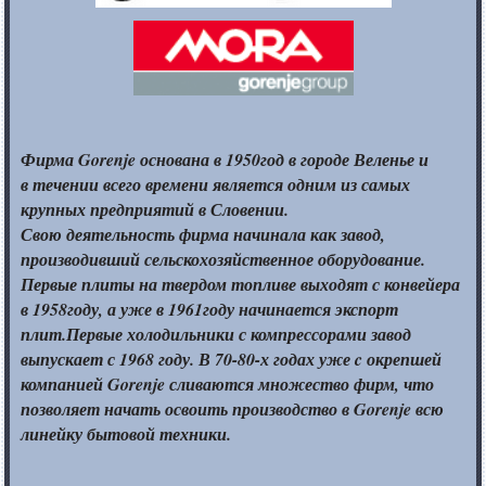
Фирма Gorenje основана в 1950год
в городе
Веленье и
в течении
всего времени является одним
из самых
крупных предприятий
в Словении.
Свою деятельность фирма начинала как завод,
производивший сельскохозяйственное оборудование.
Первые плиты
на твердом
топливе выходят
с конвейера
в 1958году,
а уже
в 1961году начинается экспорт
плит.Первые холодильники
с компрессорами
завод
выпускает с
1968 году.
В 70-80-х
годах уже c окрепшей
компанией Gorenje сливаются множество фирм, что
позволяет начать освоить производство
в Gorenje
всю
линейку бытовой техники.