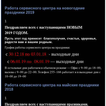
Работа сервисного центра на новогодние
праздники 2019
1
Поздравляем всех
с наступающими
НОВЫМ
2019 ГОДОМ.
Пусть этот год принесет благополучия, счастья, здоровья,
радости вам
и вашим
родным.
График работы сервисного центра
на праздники:
с
30.12.18 по 03.01.18
- выходные дни
с
06.01.19 по 08.01.19
— выходные дни
В остальные дни работаем
в обычном
режиме —
Офис с
9–00 до
18–00,
вызова с
9–00 до
22–00.
Телефон
255–166 работает
и
в выходные
дни с
10–00 до
19–00
Работа сервисного центра на майские праздники
2018
1
Поздравляем всех
с наступающими
празниками.