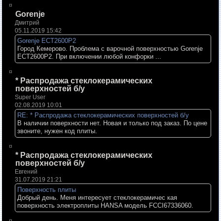
Gorenje
Дмитрий
05.11.2019 15:42
Gorenje ECT2600P2
Город Кемерово. Проблема с варочной поверхностью Gorenje
ECT2600P2. При включении любой конфорки ...
* Распродажа стеклокерамических
поверхностей б/у
Super User
02.08.2019 10:01
RE: * Распродажа стеклокерамических поверхностей б/у
В наличии поверхности нет. Новая и только под заказ. По цене
звоните, нужен код плиты.
* Распродажа стеклокерамических
поверхностей б/у
Евгений
31.07.2019 21:21
Поверхность плиты
Добрый день. Меня интересует стеклокерамичес кая
поверхность электроплиты HANSA модель FCCI67336060.