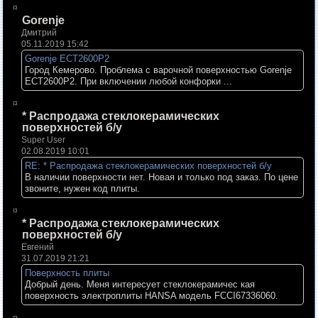
Gorenje
Дмитрий
05.11.2019 15:42
Gorenje ECT2600P2
Город Кемерово. Проблема с варочной поверхностью Gorenje
ECT2600P2. При включении любой конфорки ...
* Распродажа стеклокерамических
поверхностей б/у
Super User
02.08.2019 10:01
RE: * Распродажа стеклокерамических поверхностей б/у
В наличии поверхности нет. Новая и только под заказ. По цене
звоните, нужен код плиты.
* Распродажа стеклокерамических
поверхностей б/у
Евгений
31.07.2019 21:21
Поверхность плиты
Добрый день. Меня интересует стеклокерамичес кая
поверхность электроплиты HANSA модель FCCI67336060.