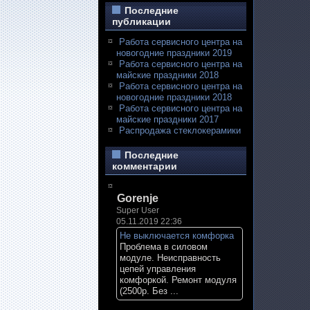
Последние
публикации
Работа сервисного центра на
новогодние праздники 2019
Работа сервисного центра на
майские праздники 2018
Работа сервисного центра на
новогодние праздники 2018
Работа сервисного центра на
майские праздники 2017
Распродажа стеклокерамики
Последние
комментарии
Gorenje
Super User
05.11.2019 22:36
Не выключается комфорка
Проблема в силовом
модуле. Неисправность
цепей управления
комфоркой. Ремонт модуля
(2500р. Без ...