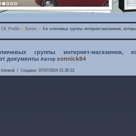
CB Profile
Блоги
4-е ключевых группы интернет-магазинов, котор
лючевых группы интернет-магазинов, к
ют документы
sonnick84
Автор
 General / Создано: 07/07/2024 21:30:22