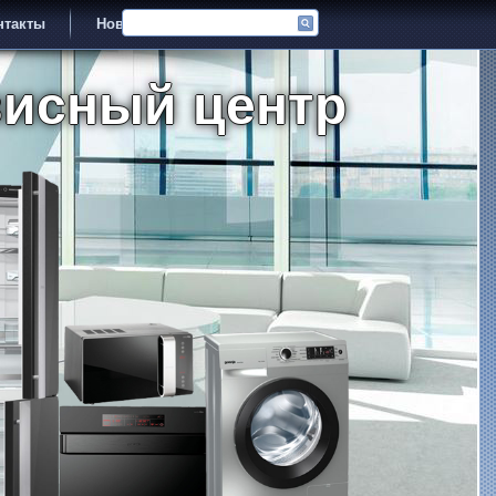
нтакты
Новости
висный центр