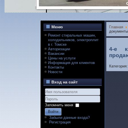
Меню
Главная
документы
Ремонт стиральных машин,
холодильников, электроплит
в г. Томске
4-е к
Авторизации
Вакансии
прода
Цены на услуги
Информация для клиентов
Категория:
Контакты
Новости
Вход на сайт
Запомнить меня
Войти
Забыли данные входа?
Регистрация